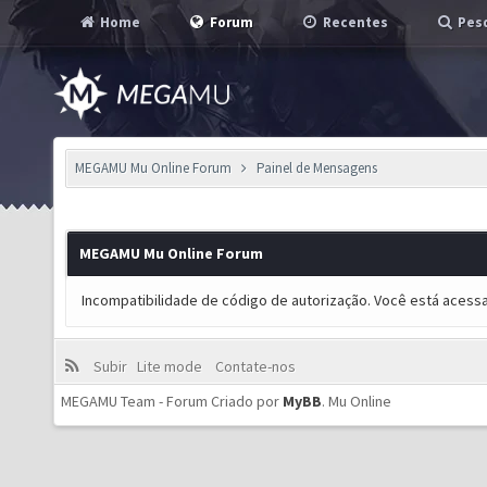
Home
Forum
Recentes
Pesq
MEGAMU Mu Online Forum
Painel de Mensagens
MEGAMU Mu Online Forum
Incompatibilidade de código de autorização. Você está acess
Subir
Lite mode
Contate-nos
MEGAMU Team - Forum Criado por
MyBB
.
Mu Online