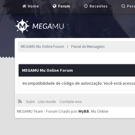
Home
Forum
Recentes
Pesq
MEGAMU Mu Online Forum
Painel de Mensagens
MEGAMU Mu Online Forum
Incompatibilidade de código de autorização. Você está acess
Subir
Lite mode
Contate-nos
MEGAMU Team - Forum Criado por
MyBB
.
Mu Online