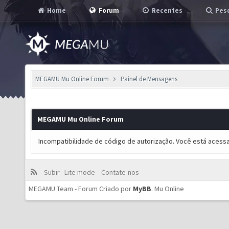
Home
Forum
Recentes
Pesq
MEGAMU Mu Online Forum
Painel de Mensagens
MEGAMU Mu Online Forum
Incompatibilidade de código de autorização. Você está acess
Subir
Lite mode
Contate-nos
MEGAMU Team - Forum Criado por
MyBB
.
Mu Online