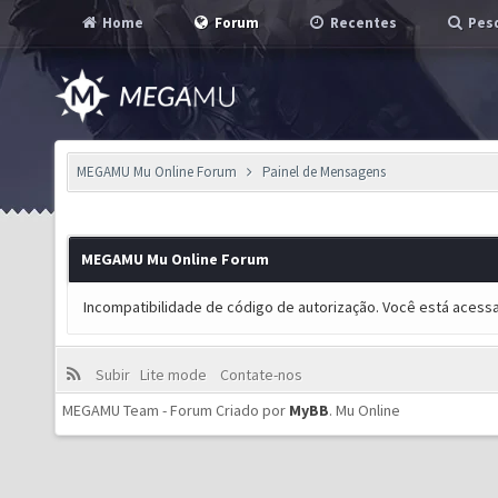
Home
Forum
Recentes
Pesq
MEGAMU Mu Online Forum
Painel de Mensagens
MEGAMU Mu Online Forum
Incompatibilidade de código de autorização. Você está acess
Subir
Lite mode
Contate-nos
MEGAMU Team - Forum Criado por
MyBB
.
Mu Online