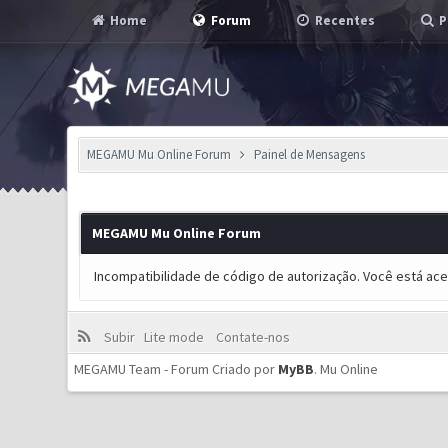
Home
Forum
Recentes
P
MEGAMU Mu Online Forum
Painel de Mensagens
MEGAMU Mu Online Forum
Incompatibilidade de código de autorização. Você está ac
Subir
Lite mode
Contate-nos
MEGAMU Team - Forum Criado por
MyBB
.
Mu Online