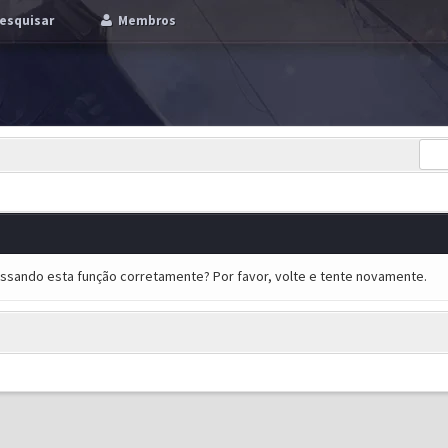
esquisar
Membros
essando esta função corretamente? Por favor, volte e tente novamente.