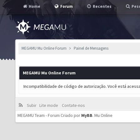
Home
Forum
Recentes
Pesq
MEGAMU Mu Online Forum
Painel de Mensagens
MEGAMU Mu Online Forum
Incompatibilidade de código de autorização. Você está acess
Subir
Lite mode
Contate-nos
MEGAMU Team - Forum Criado por
MyBB
.
Mu Online