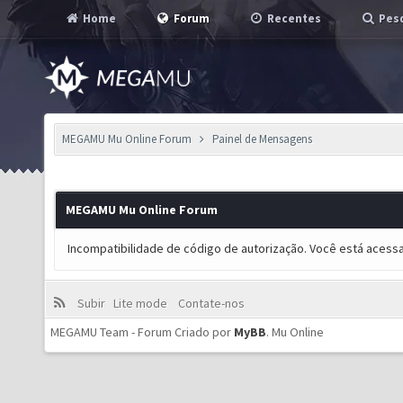
Home
Forum
Recentes
Pesq
MEGAMU Mu Online Forum
Painel de Mensagens
MEGAMU Mu Online Forum
Incompatibilidade de código de autorização. Você está acess
Subir
Lite mode
Contate-nos
MEGAMU Team - Forum Criado por
MyBB
.
Mu Online