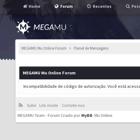
Home
Forum
Recentes
Pesq
MEGAMU Mu Online Forum
Painel de Mensagens
MEGAMU Mu Online Forum
Incompatibilidade de código de autorização. Você está acess
Subir
Lite mode
Contate-nos
MEGAMU Team - Forum Criado por
MyBB
.
Mu Online