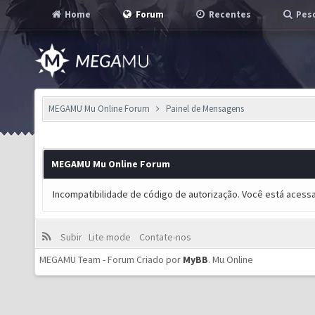
Home
Forum
Recentes
Pesq
MEGAMU Mu Online Forum
Painel de Mensagens
MEGAMU Mu Online Forum
Incompatibilidade de código de autorização. Você está acess
Subir
Lite mode
Contate-nos
MEGAMU Team - Forum Criado por
MyBB
.
Mu Online