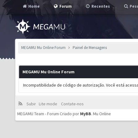
Home
Forum
Recentes
Pesq
MEGAMU Mu Online Forum
Painel de Mensagens
MEGAMU Mu Online Forum
Incompatibilidade de código de autorização. Você está acess
Subir
Lite mode
Contate-nos
MEGAMU Team - Forum Criado por
MyBB
.
Mu Online