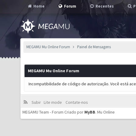
Home
Forum
Recentes
P
MEGAMU Mu Online Forum
Painel de Mensagens
MEGAMU Mu Online Forum
Incompatibilidade de código de autorização. Você está ac
Subir
Lite mode
Contate-nos
MEGAMU Team - Forum Criado por
MyBB
.
Mu Online