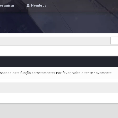
esquisar
Membros
essando esta função corretamente? Por favor, volte e tente novamente.