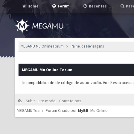
Home
Forum
Recentes
Pesq
MEGAMU Mu Online Forum
Painel de Mensagens
MEGAMU Mu Online Forum
Incompatibilidade de código de autorização. Você está acess
Subir
Lite mode
Contate-nos
MEGAMU Team - Forum Criado por
MyBB
.
Mu Online