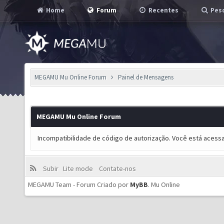
Home
Forum
Recentes
Pesq
MEGAMU Mu Online Forum
Painel de Mensagens
MEGAMU Mu Online Forum
Incompatibilidade de código de autorização. Você está acess
Subir
Lite mode
Contate-nos
MEGAMU Team - Forum Criado por
MyBB
.
Mu Online