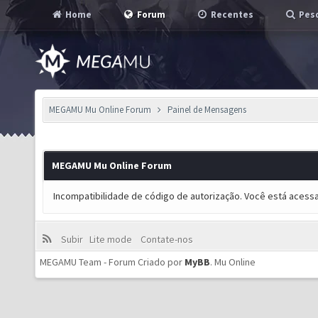
Home
Forum
Recentes
Pesq
MEGAMU Mu Online Forum
Painel de Mensagens
MEGAMU Mu Online Forum
Incompatibilidade de código de autorização. Você está acess
Subir
Lite mode
Contate-nos
MEGAMU Team - Forum Criado por
MyBB
.
Mu Online