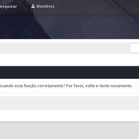
esquisar
Membros
essando esta função corretamente? Por favor, volte e tente novamente.