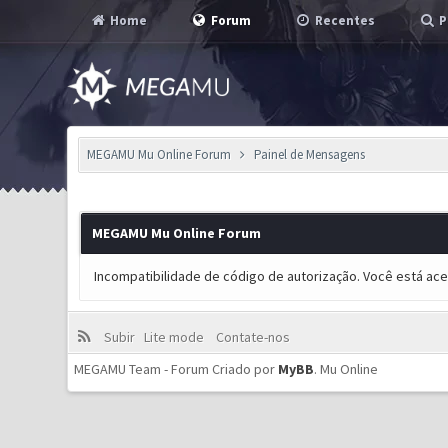
Home
Forum
Recentes
P
MEGAMU Mu Online Forum
Painel de Mensagens
MEGAMU Mu Online Forum
Incompatibilidade de código de autorização. Você está ac
Subir
Lite mode
Contate-nos
MEGAMU Team - Forum Criado por
MyBB
.
Mu Online