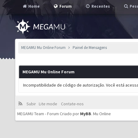
Home
Forum
Recentes
Pesq
MEGAMU Mu Online Forum
Painel de Mensagens
MEGAMU Mu Online Forum
Incompatibilidade de código de autorização. Você está acess
Subir
Lite mode
Contate-nos
MEGAMU Team - Forum Criado por
MyBB
.
Mu Online