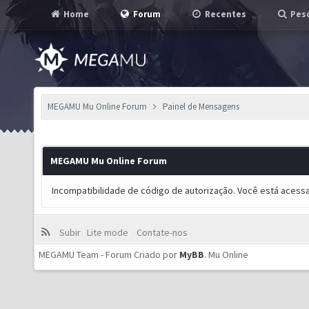
Home
Forum
Recentes
Pesq
MEGAMU Mu Online Forum
Painel de Mensagens
MEGAMU Mu Online Forum
Incompatibilidade de código de autorização. Você está acess
Subir
Lite mode
Contate-nos
MEGAMU Team - Forum Criado por
MyBB
.
Mu Online