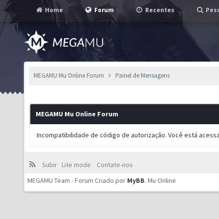
Home
Forum
Recentes
Pesq
MEGAMU Mu Online Forum
Painel de Mensagens
MEGAMU Mu Online Forum
Incompatibilidade de código de autorização. Você está acess
Subir
Lite mode
Contate-nos
MEGAMU Team - Forum Criado por
MyBB
.
Mu Online