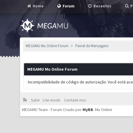
Home
Forum
Recentes
P
MEGAMU Mu Online Forum
Painel de Mensagens
MEGAMU Mu Online Forum
Incompatibilidade de código de autorização. Você está ac
Subir
Lite mode
Contate-nos
MEGAMU Team - Forum Criado por
MyBB
.
Mu Online