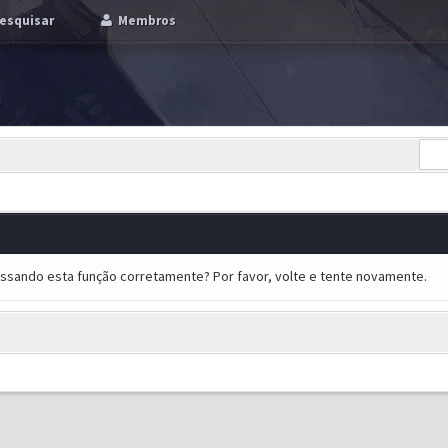
esquisar
Membros
essando esta função corretamente? Por favor, volte e tente novamente.