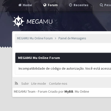
Home
Forum
Recentes
Pesq
MEGAMU Mu Online Forum
Painel de Mensagens
MEGAMU Mu Online Forum
Incompatibilidade de código de autorização. Você está acess
Subir
Lite mode
Contate-nos
MEGAMU Team - Forum Criado por
MyBB
.
Mu Online