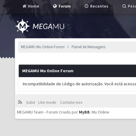
Home
Forum
Recentes
Pesq
MEGAMU Mu Online Forum
Painel de Mensagens
MEGAMU Mu Online Forum
Incompatibilidade de código de autorização. Você está acess
Subir
Lite mode
Contate-nos
MEGAMU Team - Forum Criado por
MyBB
.
Mu Online