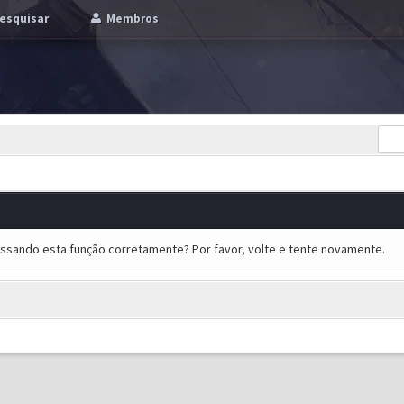
esquisar
Membros
essando esta função corretamente? Por favor, volte e tente novamente.