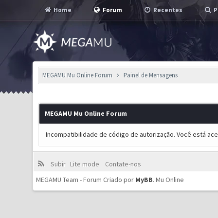
Home
Forum
Recentes
P
MEGAMU Mu Online Forum
Painel de Mensagens
MEGAMU Mu Online Forum
Incompatibilidade de código de autorização. Você está ac
Subir
Lite mode
Contate-nos
MEGAMU Team - Forum Criado por
MyBB
.
Mu Online