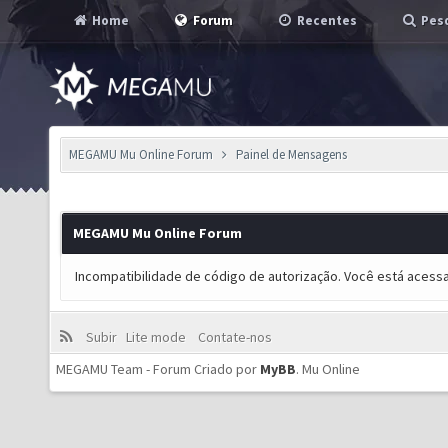
Home
Forum
Recentes
Pesq
MEGAMU Mu Online Forum
Painel de Mensagens
MEGAMU Mu Online Forum
Incompatibilidade de código de autorização. Você está acess
Subir
Lite mode
Contate-nos
MEGAMU Team - Forum Criado por
MyBB
.
Mu Online