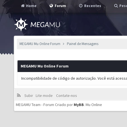
Home
Forum
Recentes
Pesq
MEGAMU Mu Online Forum
Painel de Mensagens
MEGAMU Mu Online Forum
Incompatibilidade de código de autorização. Você está acess
Subir
Lite mode
Contate-nos
MEGAMU Team - Forum Criado por
MyBB
.
Mu Online