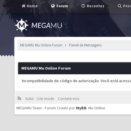
Home
Forum
Recentes
Pesq
MEGAMU Mu Online Forum
Painel de Mensagens
MEGAMU Mu Online Forum
Incompatibilidade de código de autorização. Você está acess
Subir
Lite mode
Contate-nos
MEGAMU Team - Forum Criado por
MyBB
.
Mu Online