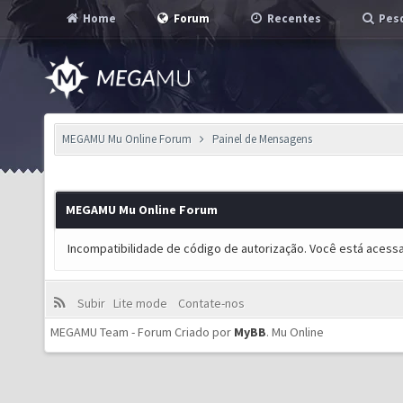
Home
Forum
Recentes
Pesq
MEGAMU Mu Online Forum
Painel de Mensagens
MEGAMU Mu Online Forum
Incompatibilidade de código de autorização. Você está acess
Subir
Lite mode
Contate-nos
MEGAMU Team - Forum Criado por
MyBB
.
Mu Online