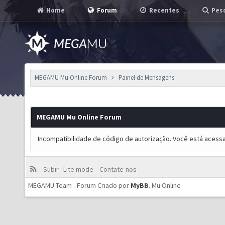
Home
Forum
Recentes
Pesq
MEGAMU Mu Online Forum
Painel de Mensagens
MEGAMU Mu Online Forum
Incompatibilidade de código de autorização. Você está acess
Subir
Lite mode
Contate-nos
MEGAMU Team - Forum Criado por
MyBB
.
Mu Online