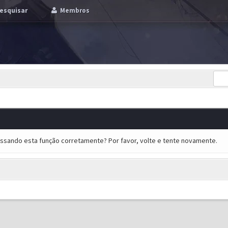
esquisar
Membros
essando esta função corretamente? Por favor, volte e tente novamente.