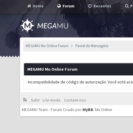
Home
Forum
Recentes
P
MEGAMU Mu Online Forum
Painel de Mensagens
MEGAMU Mu Online Forum
Incompatibilidade de código de autorização. Você está ac
Subir
Lite mode
Contate-nos
MEGAMU Team - Forum Criado por
MyBB
.
Mu Online