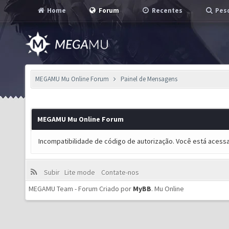
Home
Forum
Recentes
Pesq
MEGAMU Mu Online Forum
Painel de Mensagens
MEGAMU Mu Online Forum
Incompatibilidade de código de autorização. Você está acess
Subir
Lite mode
Contate-nos
MEGAMU Team - Forum Criado por
MyBB
.
Mu Online