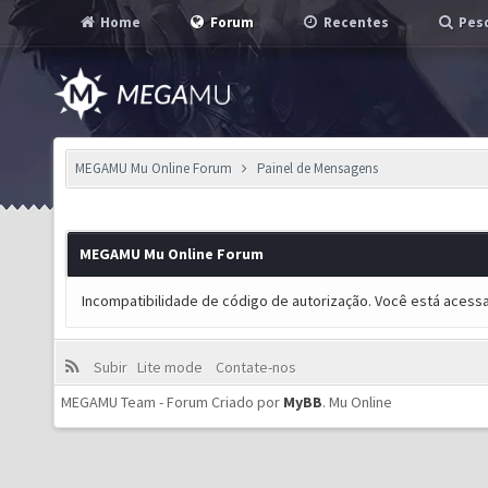
Home
Forum
Recentes
Pesq
MEGAMU Mu Online Forum
Painel de Mensagens
MEGAMU Mu Online Forum
Incompatibilidade de código de autorização. Você está acess
Subir
Lite mode
Contate-nos
MEGAMU Team - Forum Criado por
MyBB
.
Mu Online