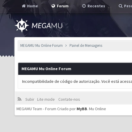
Home
Forum
Recentes
Pesq
MEGAMU Mu Online Forum
Painel de Mensagens
MEGAMU Mu Online Forum
Incompatibilidade de código de autorização. Você está acess
Subir
Lite mode
Contate-nos
MEGAMU Team - Forum Criado por
MyBB
.
Mu Online