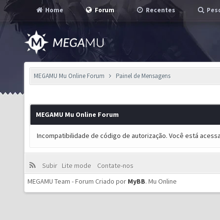
Home
Forum
Recentes
Pesq
MEGAMU Mu Online Forum
Painel de Mensagens
MEGAMU Mu Online Forum
Incompatibilidade de código de autorização. Você está acess
Subir
Lite mode
Contate-nos
MEGAMU Team - Forum Criado por
MyBB
.
Mu Online