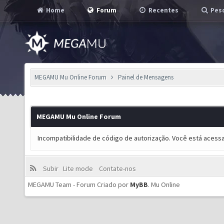
Home
Forum
Recentes
Pesq
MEGAMU Mu Online Forum
Painel de Mensagens
MEGAMU Mu Online Forum
Incompatibilidade de código de autorização. Você está acess
Subir
Lite mode
Contate-nos
MEGAMU Team - Forum Criado por
MyBB
.
Mu Online