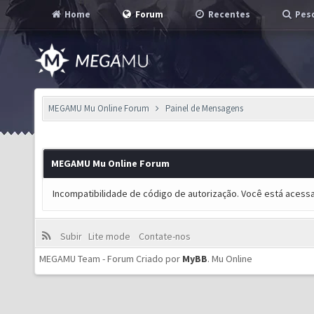
Home
Forum
Recentes
Pesq
MEGAMU Mu Online Forum
Painel de Mensagens
MEGAMU Mu Online Forum
Incompatibilidade de código de autorização. Você está acess
Subir
Lite mode
Contate-nos
MEGAMU Team - Forum Criado por
MyBB
.
Mu Online