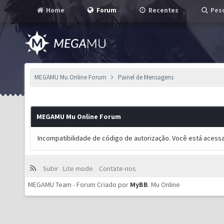
Home
Forum
Recentes
Pesq
MEGAMU Mu Online Forum
Painel de Mensagens
MEGAMU Mu Online Forum
Incompatibilidade de código de autorização. Você está acess
Subir
Lite mode
Contate-nos
MEGAMU Team - Forum Criado por
MyBB
.
Mu Online