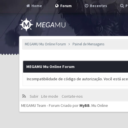
Home
Forum
Recentes
P
MEGAMU Mu Online Forum
Painel de Mensagens
MEGAMU Mu Online Forum
Incompatibilidade de código de autorização. Você está ac
Subir
Lite mode
Contate-nos
MEGAMU Team - Forum Criado por
MyBB
.
Mu Online