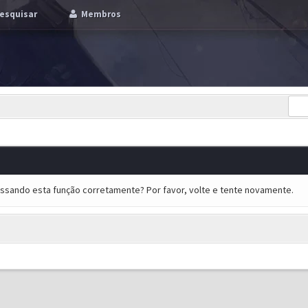
esquisar
Membros
essando esta função corretamente? Por favor, volte e tente novamente.