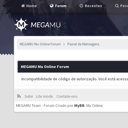
Home
Forum
Recentes
Pesq
MEGAMU Mu Online Forum
Painel de Mensagens
MEGAMU Mu Online Forum
Incompatibilidade de código de autorização. Você está acess
Subir
Lite mode
Contate-nos
MEGAMU Team - Forum Criado por
MyBB
.
Mu Online