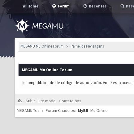
Home
Forum
Recentes
Pesq
MEGAMU Mu Online Forum
Painel de Mensagens
MEGAMU Mu Online Forum
Incompatibilidade de código de autorização. Você está acess
Subir
Lite mode
Contate-nos
MEGAMU Team - Forum Criado por
MyBB
.
Mu Online