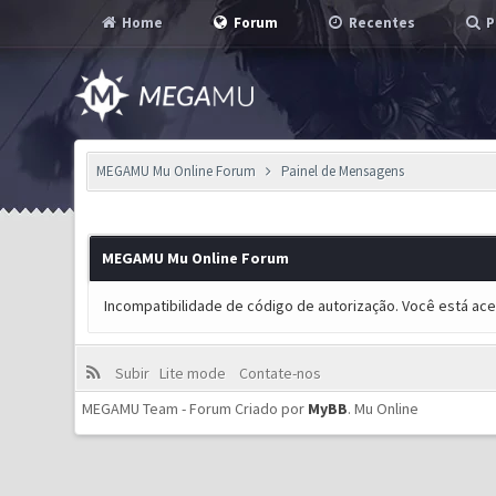
Home
Forum
Recentes
P
MEGAMU Mu Online Forum
Painel de Mensagens
MEGAMU Mu Online Forum
Incompatibilidade de código de autorização. Você está ac
Subir
Lite mode
Contate-nos
MEGAMU Team - Forum Criado por
MyBB
.
Mu Online