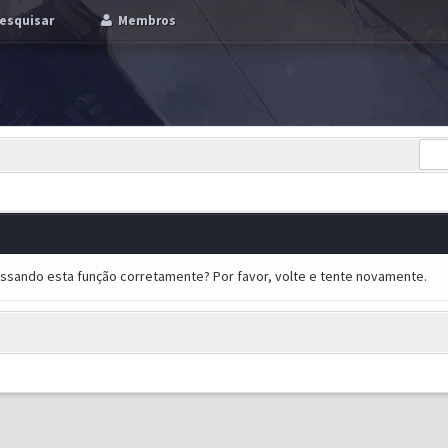
esquisar
Membros
essando esta função corretamente? Por favor, volte e tente novamente.