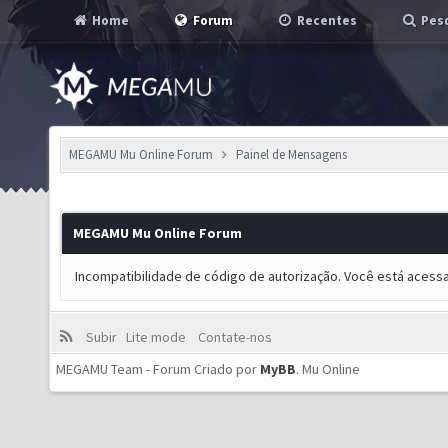
Home
Forum
Recentes
Pesq
MEGAMU Mu Online Forum
Painel de Mensagens
MEGAMU Mu Online Forum
Incompatibilidade de código de autorização. Você está acess
Subir
Lite mode
Contate-nos
MEGAMU Team - Forum Criado por
MyBB
.
Mu Online