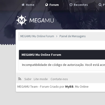
Home
Forum
Recentes
P
MEGAMU Mu Online Forum
Painel de Mensagens
MEGAMU Mu Online Forum
Incompatibilidade de código de autorização. Você está ac
Subir
Lite mode
Contate-nos
MEGAMU Team - Forum Criado por
MyBB
.
Mu Online