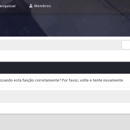
esquisar
Membros
essando esta função corretamente? Por favor, volte e tente novamente.