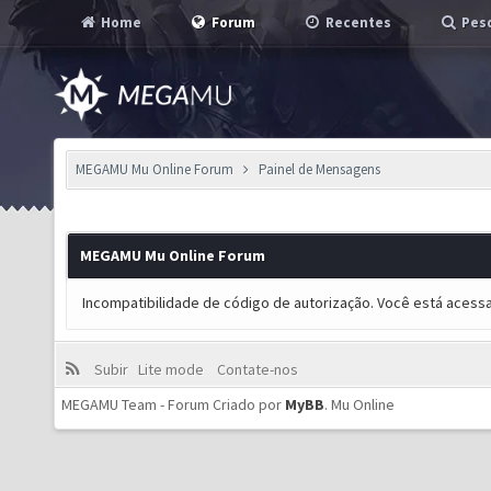
Home
Forum
Recentes
Pesq
MEGAMU Mu Online Forum
Painel de Mensagens
MEGAMU Mu Online Forum
Incompatibilidade de código de autorização. Você está acess
Subir
Lite mode
Contate-nos
MEGAMU Team - Forum Criado por
MyBB
.
Mu Online