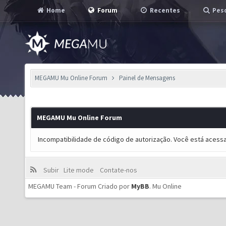
Home
Forum
Recentes
Pesq
MEGAMU Mu Online Forum
Painel de Mensagens
MEGAMU Mu Online Forum
Incompatibilidade de código de autorização. Você está acess
Subir
Lite mode
Contate-nos
MEGAMU Team - Forum Criado por
MyBB
.
Mu Online