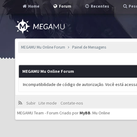
Home
Forum
Recentes
Pesq
MEGAMU Mu Online Forum
Painel de Mensagens
MEGAMU Mu Online Forum
Incompatibilidade de código de autorização. Você está acess
Subir
Lite mode
Contate-nos
MEGAMU Team - Forum Criado por
MyBB
.
Mu Online