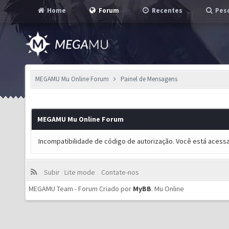
Home
Forum
Recentes
Pesq
MEGAMU Mu Online Forum
Painel de Mensagens
MEGAMU Mu Online Forum
Incompatibilidade de código de autorização. Você está acess
Subir
Lite mode
Contate-nos
MEGAMU Team - Forum Criado por
MyBB
.
Mu Online