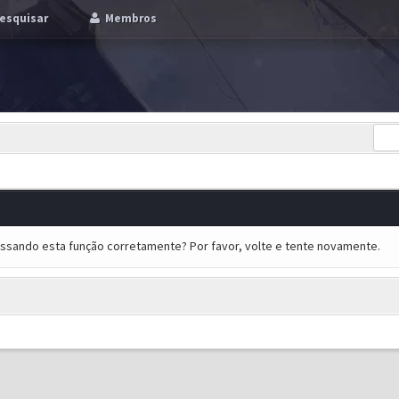
esquisar
Membros
essando esta função corretamente? Por favor, volte e tente novamente.