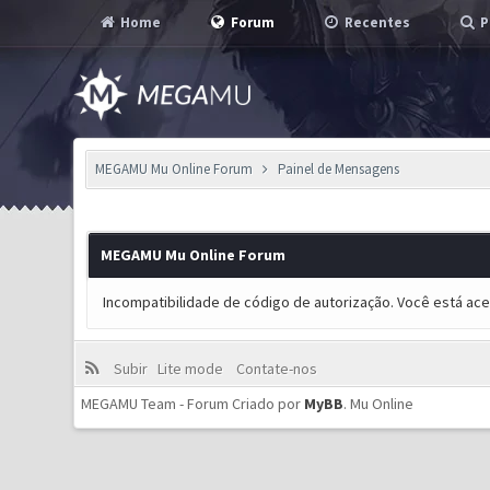
Home
Forum
Recentes
P
MEGAMU Mu Online Forum
Painel de Mensagens
MEGAMU Mu Online Forum
Incompatibilidade de código de autorização. Você está ac
Subir
Lite mode
Contate-nos
MEGAMU Team - Forum Criado por
MyBB
.
Mu Online