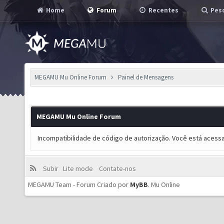
Home
Forum
Recentes
Pesq
MEGAMU Mu Online Forum
Painel de Mensagens
MEGAMU Mu Online Forum
Incompatibilidade de código de autorização. Você está acess
Subir
Lite mode
Contate-nos
MEGAMU Team - Forum Criado por
MyBB
.
Mu Online