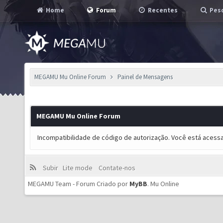
Home
Forum
Recentes
Pesq
MEGAMU Mu Online Forum
Painel de Mensagens
MEGAMU Mu Online Forum
Incompatibilidade de código de autorização. Você está acess
Subir
Lite mode
Contate-nos
MEGAMU Team - Forum Criado por
MyBB
.
Mu Online