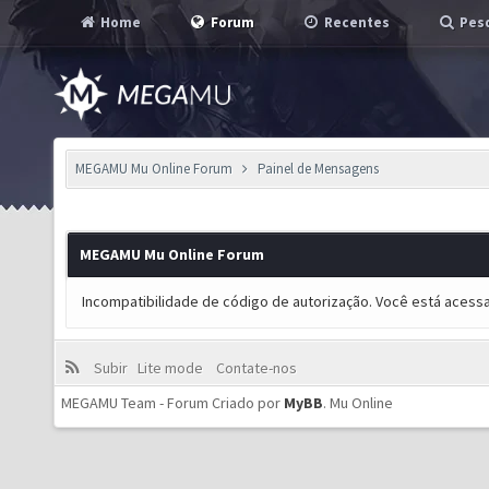
Home
Forum
Recentes
Pesq
MEGAMU Mu Online Forum
Painel de Mensagens
MEGAMU Mu Online Forum
Incompatibilidade de código de autorização. Você está acess
Subir
Lite mode
Contate-nos
MEGAMU Team - Forum Criado por
MyBB
.
Mu Online