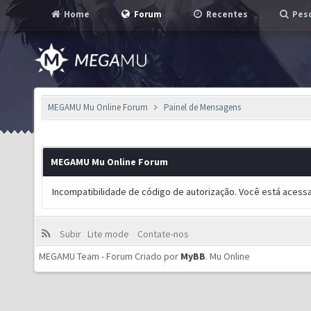
Home
Forum
Recentes
Pesq
MEGAMU Mu Online Forum
Painel de Mensagens
MEGAMU Mu Online Forum
Incompatibilidade de código de autorização. Você está acess
Subir
Lite mode
Contate-nos
MEGAMU Team - Forum Criado por
MyBB
.
Mu Online